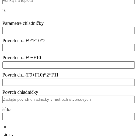
°C
Parametre chladničky
Povrch ch...F9*F10*2
Povrch ch...F9+F10
Povrch ch...(F9+F10)*2*F11
Povrch chladničky
šírka
m
hĺbka