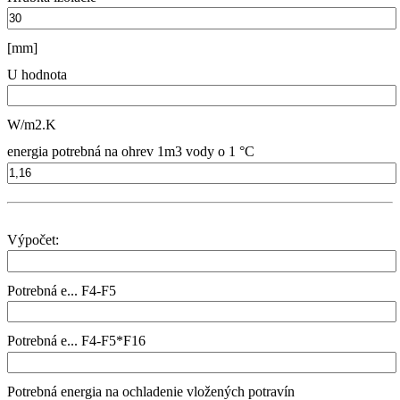
[mm]
U hodnota
W/m2.K
energia potrebná na ohrev 1m3 vody o 1 °C
Výpočet:
Potrebná e... F4-F5
Potrebná e... F4-F5*F16
Potrebná energia na ochladenie vložených potravín