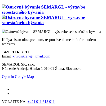
Kallyas is an ultra-premium, responsive theme built for modern
websites.
+421 911 613 911
Email:
krivosikrene@gmail.com
SEMARGL SK, s.r.o.
Námestie Andreja Hlinku 1 010 01 Žilina, Slovensko
Open in Google Maps
VOLAJTE NA:
+421 911 613 911