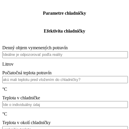
Parametre chladničky
Efektivita chladničky
Denný objem vymenených potravín
Litrov
Počiatočná teplota potravín
°C
Teplota v chladničke
°C
Teplota v okolí chladničky