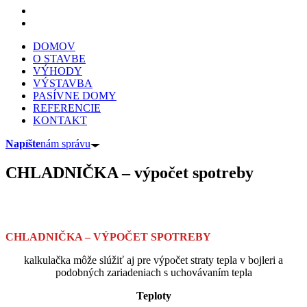
DOMOV
O STAVBE
VÝHODY
VÝSTAVBA
PASÍVNE DOMY
REFERENCIE
KONTAKT
Napíšte
nám správu
CHLADNIČKA – výpočet spotreby
CHLADNIČKA – VÝPOČET SPOTREBY
kalkulačka môže slúžiť aj pre výpočet straty tepla v bojleri a
podobných zariadeniach s uchovávaním tepla
Teploty