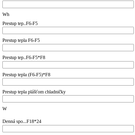
Wh
Prestup tep..F6-F5
Prestup tepla F6-F5
Prestup tep..F6-F5*F8
Prestup tepla (F6-F5)*F8
Prestup tepla plášťom chladničky
W
Denná spo...F18*24